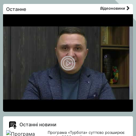
Останне
Відеоновини
Останні новини
Програма «Турбота» суттєво розширює