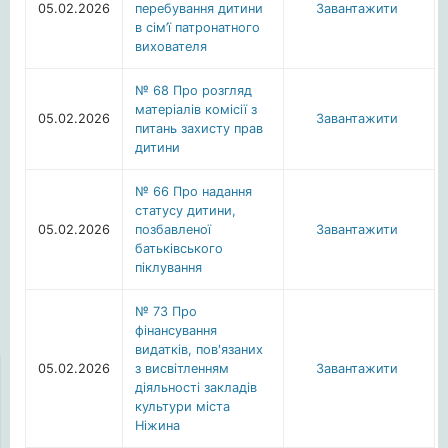
05.02.2026
перебування дитини
Завантажити
в сім’ї патронатного
вихователя
№ 68 Про розгляд
матеріалів комісії з
05.02.2026
Завантажити
питань захисту прав
дитини
№ 66 Про надання
статусу дитини,
05.02.2026
позбавленої
Завантажити
батьківського
піклування
№ 73 Про
фінансування
видатків, пов'язаних
05.02.2026
з висвітленням
Завантажити
діяльності закладів
культури міста
Ніжина