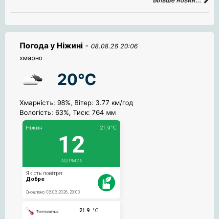
Більше новин...
Погода у Ніжині
-
08.08.26 20:06
хмарно
20°C
Хмарність: 98%, Вітер: 3.77 км/год
Вологість: 63%, Тиск: 764 мм