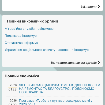
Всі новини
Новини виконавчих органів
Міграційна служба повідомляє
Податкова інформує
Статистика інформує
Управління соціального захисту населення інформує
Всі новини виконавчих органів
Новини економіки
2026
ЯК НІЖИН ЗАОЩАДЖУВАТИМЕ БЮДЖЕТНІ КОШТИ
НА РЕМОНТАХ ТА БЛАГОУСТРОЇ: ПОЯСНЮЄМО
01.23
НОВІ ПРАВИЛА
2026
Програма «Турбота» суттєво розширює межі у
2026 році!
01.02