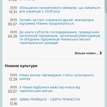
2025
Збільшення прожиткового мінімуму: що зміниться
для українців у 2026 році
12.31
2025
Онлайн-зустріч справжніх друзів: міжнародна
підтримка Ніжина продовжується.
05.07
2025
До уваги суб'єктів господарювання, громадських
організацій підприємців, організацій роботодавців
04.29
та об'єднань підприємців Ніжинської міської
територіальної громади!
Більше новин...
Новини культури
2025
Ніжин вкотре підтверджує статус культурного
центру
12.29
2025
У Ніжині відбулися майстер-класи від
чернігівських митців.
05.07
2021
ЗИМА ПРИЙШЛА - СВЯТА ПРИНЕСЛА
12.16