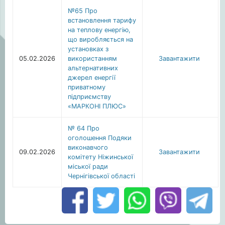
№65 Про
встановлення тарифу
на теплову енергію,
що виробляється на
установках з
05.02.2026
використанням
Завантажити
альтернативних
джерел енергії
приватному
підприємству
«МАРКОНІ ПЛЮС»
№ 64 Про
оголошення Подяки
виконавчого
09.02.2026
Завантажити
комітету Ніжинської
міської ради
Чернігівської області