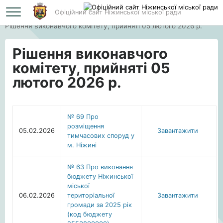
Офіційний сайт Ніжинської міської ради
Головна
Рішення виконавчого комітету, прийняті 05 лютого 2026 р.
Рішення виконавчого
комітету, прийняті 05
лютого 2026 р.
№ 69 Про
розміщення
05.02.2026
Завантажити
тимчасових споруд у
м. Ніжині
№ 63 Про виконання
бюджету Ніжинської
міської
06.02.2026
територіальної
Завантажити
громади за 2025 рік
(код бюджету