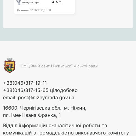
Офіційний сайт Ніжинської міської ради
+38(046)317-19-11
+38(046)317-15-65 цілодобово
email:
post@nizhynrada.gov.ua
16600, Чернігівська обл., м. Ніжин,
пл. імені Івана Франка, 1
Відділ інформаційно-аналітичної роботи та
комунікацій з громадськістю виконавчого комітету