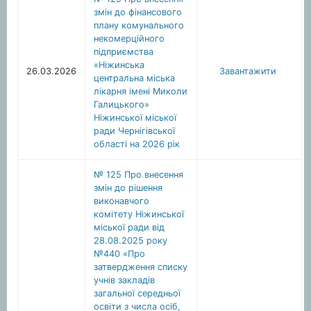
змін до фінансового
плану комунального
некомерційного
підприємства
«Ніжинська
26.03.2026
Завантажити
центральна міська
лікарня імені Миколи
Галицького»
Ніжинської міської
ради Чернігівської
області на 2026 рік
№ 125 Про внесення
змін до рішення
виконавчого
комітету Ніжинської
міської ради від
28.08.2025 року
№440 «Про
затвердження списку
учнів закладів
загальної середньої
освіти з числа осіб,