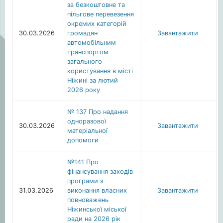
за безкоштовне та
пільгове перевезення
окремих категорій
30.03.2026
громадян
Завантажити
автомобільним
транспортом
загального
користування в місті
Ніжині за лютий
2026 року
№ 137 Про надання
одноразової
30.03.2026
Завантажити
матеріальної
допомоги
№141 Про
фінансування заходів
програми з
31.03.2026
виконання власних
Завантажити
повноважень
Ніжинської міської
ради на 2026 рік