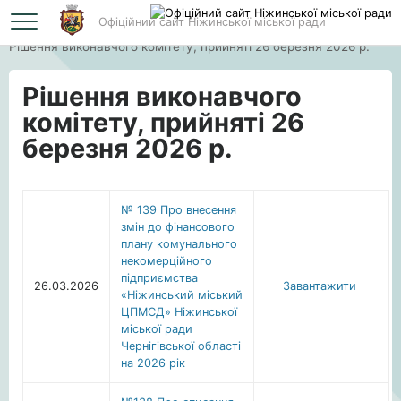
Офіційний сайт Ніжинської міської ради
Головна
Рішення виконавчого комітету, прийняті 26 березня 2026 р.
Рішення виконавчого
комітету, прийняті 26
березня 2026 р.
№ 139 Про внесення
змін до фінансового
плану комунального
некомерційного
підприємства
26.03.2026
Завантажити
«Ніжинський міський
ЦПМСД» Ніжинської
міської ради
Чернігівської області
на 2026 рік