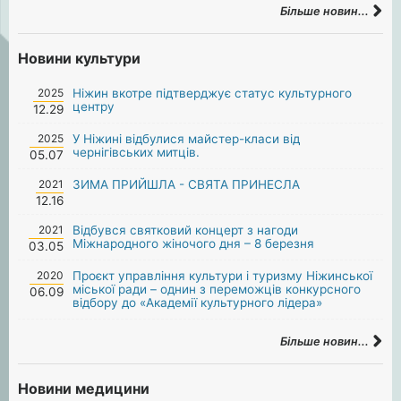
Більше новин...
Новини культури
2025
Ніжин вкотре підтверджує статус культурного
центру
12.29
2025
У Ніжині відбулися майстер-класи від
чернігівських митців.
05.07
2021
ЗИМА ПРИЙШЛА - СВЯТА ПРИНЕСЛА
12.16
2021
Відбувся святковий концерт з нагоди
Міжнародного жіночого дня – 8 березня
03.05
2020
Проєкт управління культури і туризму Ніжинської
міської ради – однин з переможців конкурсного
06.09
відбору до «Академії культурного лідера»
Більше новин...
Новини медицини