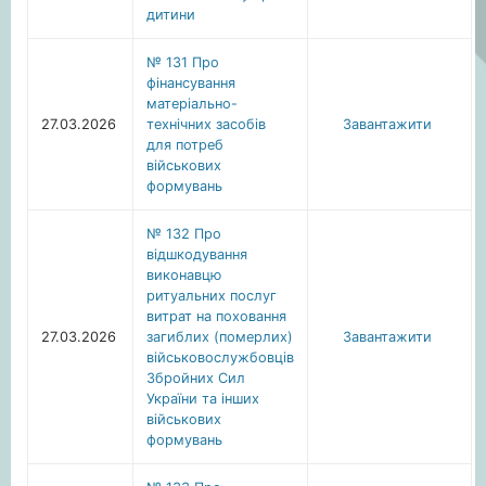
дитини
№ 131 Про
фінансування
матеріально-
27.03.2026
технічних засобів
Завантажити
для потреб
військових
формувань
№ 132 Про
відшкодування
виконавцю
ритуальних послуг
витрат на поховання
27.03.2026
загиблих (померлих)
Завантажити
військовослужбовців
Збройних Сил
України та інших
військових
формувань