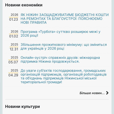
Новини економіки
2026
ЯК НІЖИН ЗАОЩАДЖУВАТИМЕ БЮДЖЕТНІ КОШТИ
НА РЕМОНТАХ ТА БЛАГОУСТРОЇ: ПОЯСНЮЄМО
01.23
НОВІ ПРАВИЛА
2026
Програма «Турбота» суттєво розширює межі у
2026 році!
01.02
2025
Збільшення прожиткового мінімуму: що зміниться
для українців у 2026 році
12.31
2025
Онлайн-зустріч справжніх друзів: міжнародна
підтримка Ніжина продовжується.
05.07
2025
До уваги суб'єктів господарювання, громадських
організацій підприємців, організацій роботодавців
04.29
та об'єднань підприємців Ніжинської міської
територіальної громади!
Більше новин...
Новини культури