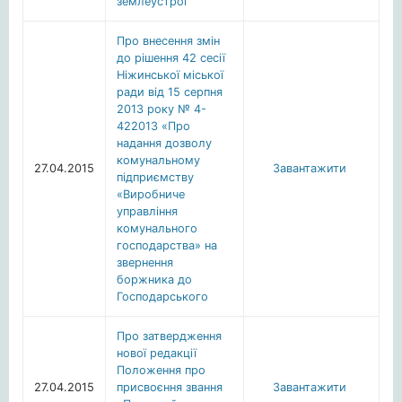
землеустрої
Про внесення змін
до рішення 42 сесії
Ніжинської міської
ради від 15 серпня
2013 року № 4-
422013 «Про
надання дозволу
комунальному
27.04.2015
Завантажити
підприємству
«Виробниче
управління
комунального
господарства» на
звернення
боржника до
Господарського
Про затвердження
нової редакції
Положення про
27.04.2015
присвоєння звання
Завантажити