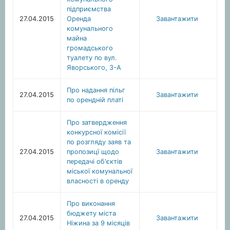
підприємства
27.04.2015
Оренда
Завантажити
комунального
майна
громадського
туалету по вул.
Яворського, 3-А
Про надання пільг
27.04.2015
Завантажити
по орендній платі
Про затвердження
конкурсної комісії
по розгляду заяв та
27.04.2015
пропозицї щодо
Завантажити
передачі об'єктів
міської комунальної
власності в оренду
Про виконання
бюджету міста
27.04.2015
Завантажити
Ніжина за 9 місяців