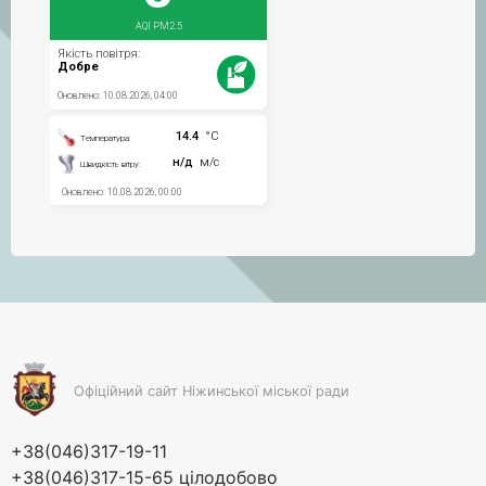
Офіційний сайт Ніжинської міської ради
+38(046)317-19-11
+38(046)317-15-65 цілодобово