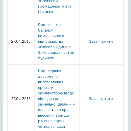
«Почесний
громадянин міста
Ніжина»
Про зняття з
балансу
Комунального
27.04.2015
підприємства
Завантажити
«Служба Єдиного
Замовника» частин
будинків
Про надання
дозволу на
виготовлення
проекту
землеустрою щодо
27.04.2015
відведення
Завантажити
земельної ділянки у
власність та про
внесення змін до
рішення сорок
четвертої сесії