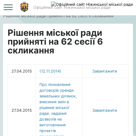
Офіційний сайт Ніжинської міської ради
Головна
Рішення міської ради прийняті на 62 сесії 6 скликання
Рішення міської ради
прийняті на 62 сесії 6
скликання
27.04.2015
(12.11.2014)
Завантажити
Про поновлення
договорів оренди
земельних ділянок,
внесення змін в
рішення міської
27.04.2015
Завантажити
ради, надання
дозволів на
виготовлення
проектів