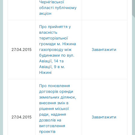
Чернігівської
області публічному
акціон
Про прийняття у
власність
територіальної
громади м. Ніжина
27.04.2015
газопроводу між
Завантажити
будинками по вул.
Авіації, 14 та
Авіації, 9 в м.
Ніжині
Про поновлення
договорів оренди
земельних ділянок,
внесення змін в
рішення міської
ради, надання
27.04.2015
Завантажити
дозволів на
виготовлення
проектів