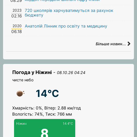
08.29
2023
720 школярів харчуватимуться за рахунок
бюджету
02.16
2020
Анатолій Лінник про освіту та медицину
06.18
Більше новин...
Погода у Ніжині
-
08.10.26 04:24
чисте небо
14°C
Хмарність: 0%, Вітер: 2.88 км/год
Вологість: 74%, Тиск: 766 мм