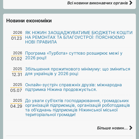
Всі новини виконавчих органів
Новини економіки
2026
ЯК НІЖИН ЗАОЩАДЖУВАТИМЕ БЮДЖЕТНІ КОШТИ
НА РЕМОНТАХ ТА БЛАГОУСТРОЇ: ПОЯСНЮЄМО
01.23
НОВІ ПРАВИЛА
2026
Програма «Турбота» суттєво розширює межі у
2026 році!
01.02
2025
Збільшення прожиткового мінімуму: що зміниться
для українців у 2026 році
12.31
2025
Онлайн-зустріч справжніх друзів: міжнародна
підтримка Ніжина продовжується.
05.07
2025
До уваги суб'єктів господарювання, громадських
організацій підприємців, організацій роботодавців
04.29
та об'єднань підприємців Ніжинської міської
територіальної громади!
Більше новин...