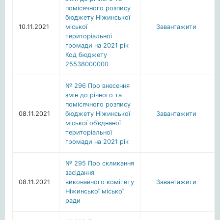
помісячного розпису
бюджету Ніжинської
10.11.2021
міської
Завантажити
територіальної
громади на 2021 рік
Код бюджету
25538000000
№ 296 Про внесення
змін до річного та
помісячного розпису
08.11.2021
бюджету Ніжинської
Завантажити
міської об’єднаної
територіальної
громади на 2021 рік
№ 295 Про скликання
засідання
08.11.2021
виконавчого комітету
Завантажити
Ніжинської міської
ради