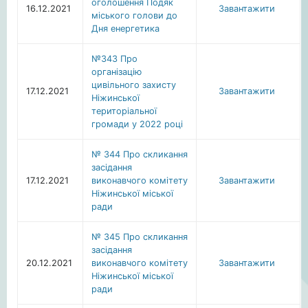
оголошення Подяк
16.12.2021
Завантажити
міського голови до
Дня енергетика
№343 Про
організацію
цивільного захисту
17.12.2021
Завантажити
Ніжинської
територіальної
громади у 2022 році
№ 344 Про скликання
засідання
17.12.2021
виконавчого комітету
Завантажити
Ніжинської міської
ради
№ 345 Про скликання
засідання
20.12.2021
виконавчого комітету
Завантажити
Ніжинської міської
ради