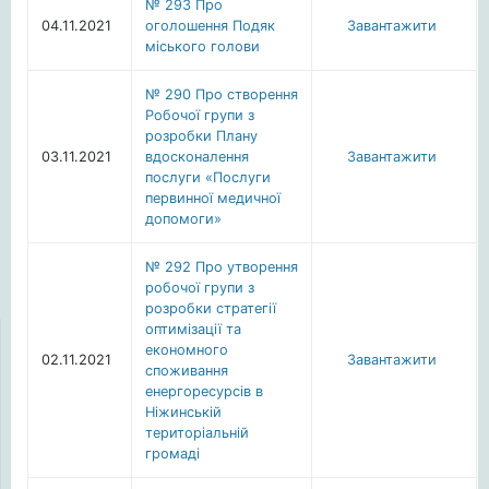
№ 293 Про
04.11.2021
оголошення Подяк
Завантажити
міського голови
№ 290 Про створення
Робочої групи з
розробки Плану
03.11.2021
вдосконалення
Завантажити
послуги «Послуги
первинної медичної
допомоги»
№ 292 Про утворення
робочої групи з
розробки стратегії
оптимізації та
економного
02.11.2021
Завантажити
споживання
енергоресурсів в
Ніжинській
територіальній
громаді