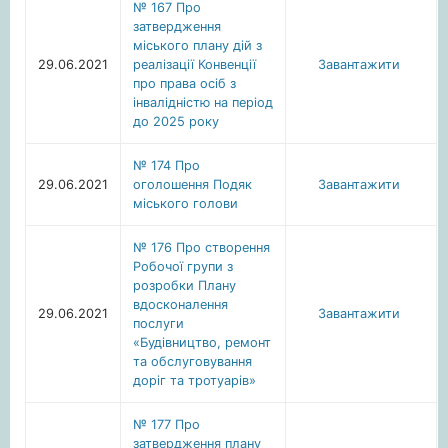
№ 167 Про
затвердження
міського плану дій з
29.06.2021
реалізації Конвенції
Завантажити
про права осіб з
інвалідністю на період
до 2025 року
№ 174 Про
29.06.2021
оголошення Подяк
Завантажити
міського голови
№ 176 Про створення
Робочої групи з
розробки Плану
вдосконалення
29.06.2021
Завантажити
послуги
«Будівництво, ремонт
та обслуговування
доріг та тротуарів»
№ 177 Про
затвердження плану