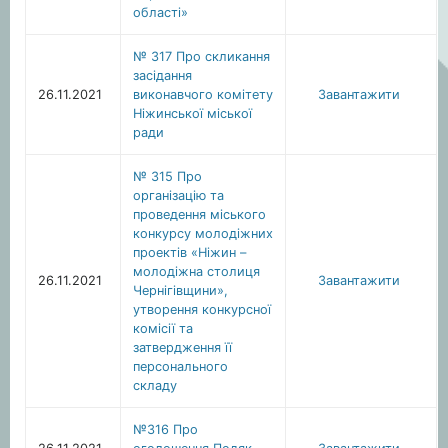
області»
№ 317 Про скликання
засідання
26.11.2021
виконавчого комітету
Завантажити
Ніжинської міської
ради
№ 315 Про
організацію та
проведення міського
конкурсу молодіжних
проектів «Ніжин –
молодіжна столиця
26.11.2021
Завантажити
Чернігівщини»,
утворення конкурсної
комісії та
затвердження її
персонального
складу
№316 Про