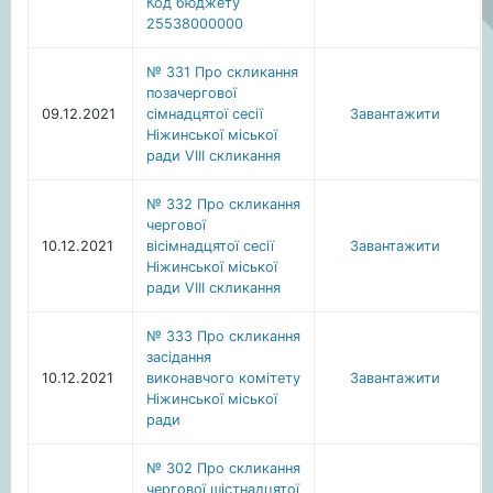
Код бюджету
25538000000
№ 331 Про скликання
позачергової
09.12.2021
сімнадцятої сесії
Завантажити
Ніжинської міської
ради VIIІ скликання
№ 332 Про скликання
чергової
10.12.2021
вісімнадцятої сесії
Завантажити
Ніжинської міської
ради VIIІ скликання
№ 333 Про скликання
засідання
10.12.2021
виконавчого комітету
Завантажити
Ніжинської міської
ради
№ 302 Про скликання
чергової шістнадцятої