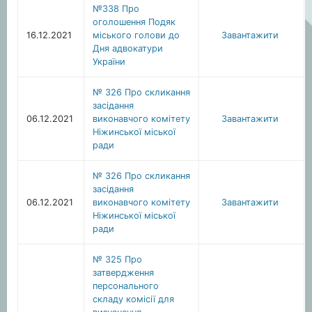
№338 Про
оголошення Подяк
16.12.2021
міського голови до
Завантажити
Дня адвокатури
України
№ 326 Про скликання
засідання
06.12.2021
виконавчого комітету
Завантажити
Ніжинської міської
ради
№ 326 Про скликання
засідання
06.12.2021
виконавчого комітету
Завантажити
Ніжинської міської
ради
№ 325 Про
затвердження
персонального
складу комісії для