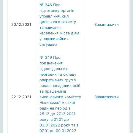
№ 346 Про
підготовку органів
управління, сил
цивільного захисту
20.12.2021
Завантажити
та навчання
населення міста діям
у надзвичайних
ситуаціях
№ 349 Про
призначення
відповідальних
чергових та складу
оперативних груп з
числа посадових осіб
та працівників
22.12.2021
виконавчого комітету
Завантажити
Ніжинської міської
ради на період з
25.12 до 27.12.2021
року, з 01.01 до
03.01.2022 року та з
07.01 до 09.01.2022