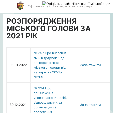
Офіційний сайт Ніжинської міської ради
Головна
РОЗПОРЯДЖЕННЯ МІСЬКОГО ГОЛОВИ ЗА 2021 РІК
РОЗПОРЯДЖЕННЯ
МІСЬКОГО ГОЛОВИ ЗА
2021 РІК
№ 357 Про внесення
змін в додаток 1 до
розпорядження
05.01.2022
Завантажити
міського голови від
29 вересня 2021р.
№269
№ 334 Про
призначення
уповноважених осіб,
відповідальних за
30.12.2021
Завантажити
організацію та
проведення