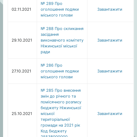
№ 289 Про
02.11.2021
оголошення подяки
Завантажити
міського голови
№ 288 Про скликання
засідання
29.10.2021
виконавчого комітету
Завантажити
Ніжинської міської
ради
№ 286 Про
27.10.2021
оголошення подяки
Завантажити
міського голови
№ 285 Про внесення
змін до річного та
помісячного розпису
бюджету Ніжинської
25.10.2021
міської
Завантажити
територіальної
громади на 2021 рік
Код бюджету
25538000000