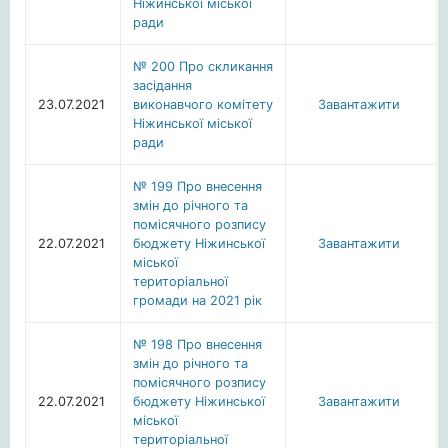
Ніжинської міської
ради
№ 200 Про скликання
засідання
23.07.2021
виконавчого комітету
Завантажити
Ніжинської міської
ради
№ 199 Про внесення
змін до річного та
помісячного розпису
22.07.2021
бюджету Ніжинської
Завантажити
міської
територіальної
громади на 2021 рік
№ 198 Про внесення
змін до річного та
помісячного розпису
22.07.2021
бюджету Ніжинської
Завантажити
міської
територіальної