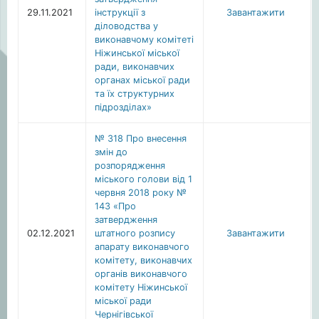
29.11.2021
інструкції з
Завантажити
діловодства у
виконавчому комітеті
Ніжинської міської
ради, виконавчих
органах міської ради
та їх структурних
підрозділах»
№ 318 Про внесення
змін до
розпорядження
міського голови від 1
червня 2018 року №
143 «Про
затвердження
02.12.2021
штатного розпису
Завантажити
апарату виконавчого
комітету, виконавчих
органів виконавчого
комітету Ніжинської
міської ради
Чернігівської