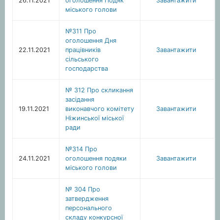
26.11.2021
оголошення Подяк
Завантажити
міського голови
№311 Про
оголошення Дня
22.11.2021
працівників
Завантажити
сільського
господарства
№ 312 Про скликання
засідання
19.11.2021
виконавчого комітету
Завантажити
Ніжинської міської
ради
№314 Про
24.11.2021
оголошення подяки
Завантажити
міського голови
№ 304 Про
затвердження
персонального
складу конкурсної