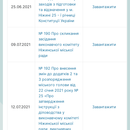
заходів з підготовки
25.06.2021
Завантажити
та відзначення у м.
Ніжині 25 - ї річниці
Конституції України
№ 190 Про скликання
засідання
09.07.2021
виконавчого комітету
Завантажити
Ніжинської міської
ради
№ 192 Про внесення
змін до додатків 2 та
3 розпорядження
міського голови від
22 січня 2021 року №
25 «Про
затвердження
12.07.2021
інструкції з
Завантажити
діловодства у
виконавчому комітеті
Ніжинської міської
ради, виконавчих