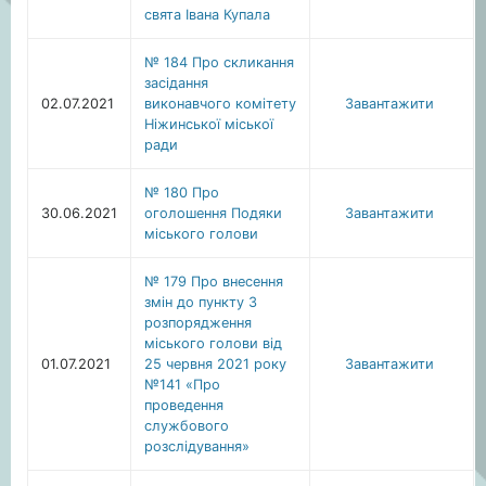
свята Івана Купала
№ 184 Про скликання
засідання
02.07.2021
виконавчого комітету
Завантажити
Ніжинської міської
ради
№ 180 Про
30.06.2021
оголошення Подяки
Завантажити
міського голови
№ 179 Про внесення
змін до пункту 3
розпорядження
міського голови від
01.07.2021
25 червня 2021 року
Завантажити
№141 «Про
проведення
службового
розслідування»