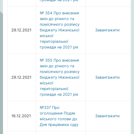
№ 354 Про внесення
змін до річного та
помісячного розпису
29.12.2021
бюджету Ніжинської
Завантажити
міської
територіальної
громади на 2021 рік
№ 355 Про внесення
змін до річного та
помісячного розпису
29.12.2021
бюджету Ніжинської
Завантажити
міської
територіальної
громади на 2021 рік
№337 Про
оголошення Подяк
16.12.2021
Завантажити
міського голови до
Дня працівника суду