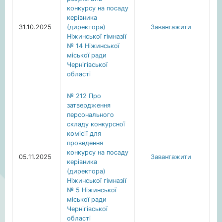
конкурсу на посаду
керівника
31.10.2025
(директора)
Завантажити
Ніжинської гімназії
№ 14 Ніжинської
міської ради
Чернігівської
області
№ 212 Про
затвердження
персонального
складу конкурсної
комісії для
проведення
конкурсу на посаду
05.11.2025
Завантажити
керівника
(директора)
Ніжинської гімназії
№ 5 Ніжинської
міської ради
Чернігівської
області