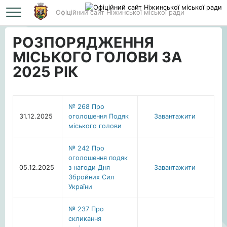
Офіційний сайт Ніжинської міської ради
Головна
РОЗПОРЯДЖЕННЯ МІСЬКОГО ГОЛОВИ ЗА 2025 РІК
РОЗПОРЯДЖЕННЯ
МІСЬКОГО ГОЛОВИ ЗА
2025 РІК
№ 268 Про
31.12.2025
оголошення Подяк
Завантажити
міського голови
№ 242 Про
оголошення подяк
05.12.2025
з нагоди Дня
Завантажити
Збройних Сил
України
№ 237 Про
скликання