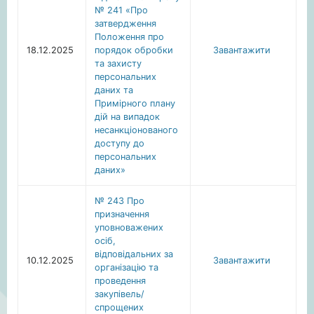
№ 241 «Про
затвердження
Положення про
18.12.2025
порядок обробки
Завантажити
та захисту
персональних
даних та
Примірного плану
дій на випадок
несанкціонованого
доступу до
персональних
даних»
№ 243 Про
призначення
уповноважених
осіб,
відповідальних за
10.12.2025
Завантажити
організацію та
проведення
закупівель/
спрощених