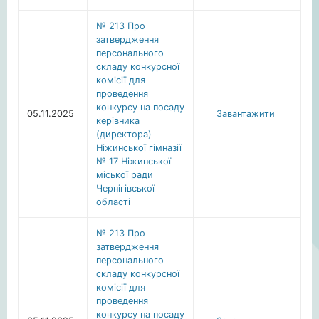
№ 213 Про
затвердження
персонального
складу конкурсної
комісії для
проведення
конкурсу на посаду
05.11.2025
Завантажити
керівника
(директора)
Ніжинської гімназії
№ 17 Ніжинської
міської ради
Чернігівської
області
№ 213 Про
затвердження
персонального
складу конкурсної
комісії для
проведення
конкурсу на посаду