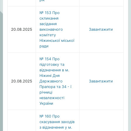
№ 153 Про
скликання
засідання
20.08.2025
виконавчого
Завантажити
комітету
Ніжинської міської
ради
№ 154 Про
підготовку та
відзначення в м.
Ніжині Дня
20.08.2025
Державного
Завантажити
Прапора та 34 - ї
річниці
незалежності
України
№ 160 Про
скасування заходів
з відзначення у м.