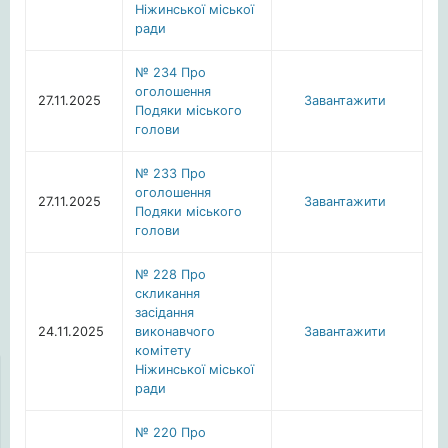
Ніжинської міської
ради
№ 234 Про
оголошення
27.11.2025
Завантажити
Подяки міського
голови
№ 233 Про
оголошення
27.11.2025
Завантажити
Подяки міського
голови
№ 228 Про
скликання
засідання
24.11.2025
виконавчого
Завантажити
комітету
Ніжинської міської
ради
№ 220 Про