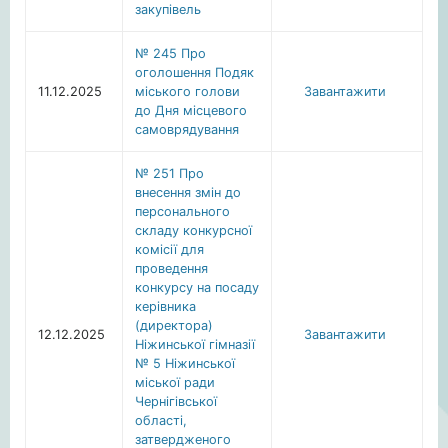
закупівель
№ 245 Про
оголошення Подяк
11.12.2025
міського голови
Завантажити
до Дня місцевого
самоврядування
№ 251 Про
внесення змін до
персонального
складу конкурсної
комісії для
проведення
конкурсу на посаду
керівника
(директора)
12.12.2025
Завантажити
Ніжинської гімназії
№ 5 Ніжинської
міської ради
Чернігівської
області,
затвердженого