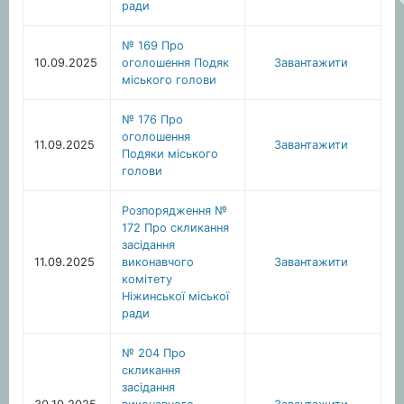
ради
№ 169 Про
10.09.2025
оголошення Подяк
Завантажити
міського голови
№ 176 Про
оголошення
11.09.2025
Завантажити
Подяки міського
голови
Розпорядження №
172 Про скликання
засідання
11.09.2025
виконавчого
Завантажити
комітету
Ніжинської міської
ради
№ 204 Про
скликання
засідання