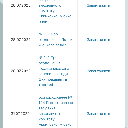
28.07.2025
виконавчого
Завантажити
комітету
Ніжинської міської
ради
№ 137 Про
28.07.2025
оголошення Подяк
Завантажити
міського голови
№ 141 Про
оголошення
Подяки міського
28.07.2025
Завантажити
голови з нагоди
Дня працівників
торгівлі
розпорядження №
144 Про скликання
засідання
31.07.2025
виконавчого
Завантажити
комітету
Ніжинської міської