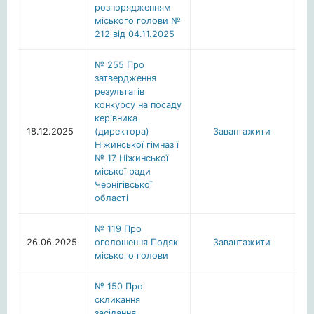
розпорядженням
міського голови №
212 від 04.11.2025
№ 255 Про
затвердження
результатів
конкурсу на посаду
керівника
18.12.2025
(директора)
Завантажити
Ніжинської гімназії
№ 17 Ніжинської
міської ради
Чернігівської
області
№ 119 Про
26.06.2025
оголошення Подяк
Завантажити
міського голови
№ 150 Про
скликання
засідання