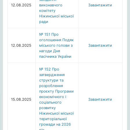
12.08.2025
виконавчого
Завантажити
комітету
Ніжинської міської
ради
№ 151 Про
оголошення Подяк
12.08.2025
міського голови з
Завантажити
нагоди Дня
пасічника України
№ 152 Про
затвердження
структури та
розроблення
проєкту Програми
економічного і
15.08.2025
Завантажити
соціального
розвитку
Ніжинської міської
територіальної
громади на 2026
рік