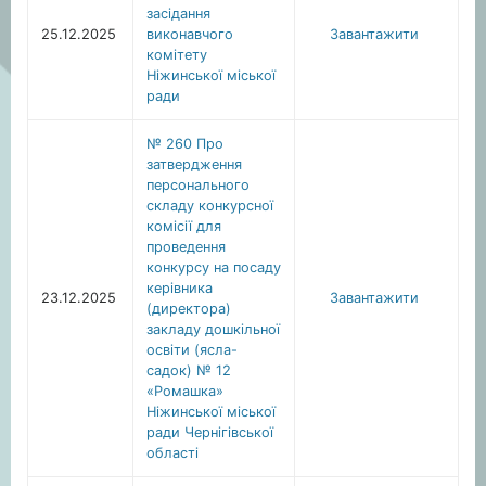
засідання
25.12.2025
виконавчого
Завантажити
комітету
Ніжинської міської
ради
№ 260 Про
затвердження
персонального
складу конкурсної
комісії для
проведення
конкурсу на посаду
керівника
23.12.2025
Завантажити
(директора)
закладу дошкільної
освіти (ясла-
садок) № 12
«Ромашка»
Ніжинської міської
ради Чернігівської
області