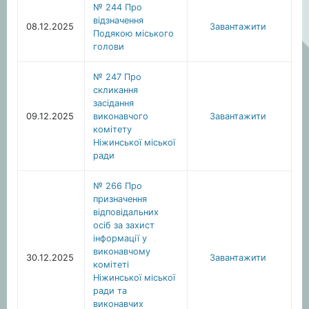
№ 244 Про
відзначення
08.12.2025
Завантажити
Подякою міського
голови
№ 247 Про
скликання
засідання
09.12.2025
виконавчого
Завантажити
комітету
Ніжинської міської
ради
№ 266 Про
призначення
відповідальних
осіб за захист
інформації у
виконавчому
30.12.2025
Завантажити
комітеті
Ніжинської міської
ради та
виконавчих