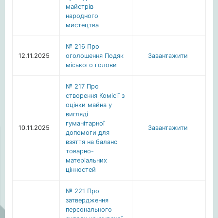
майстрів
народного
мистецтва
№ 216 Про
12.11.2025
оголошення Подяк
Завантажити
міського голови
№ 217 Про
створення Комісії з
оцінки майна у
вигляді
гуманітарної
10.11.2025
Завантажити
допомоги для
взяття на баланс
товарно-
матеріальних
цінностей
№ 221 Про
затвердження
персонального