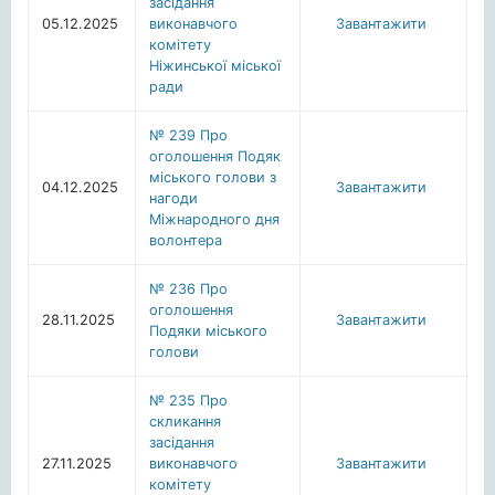
засідання
05.12.2025
виконавчого
Завантажити
комітету
Ніжинської міської
ради
№ 239 Про
оголошення Подяк
міського голови з
04.12.2025
Завантажити
нагоди
Міжнародного дня
волонтера
№ 236 Про
оголошення
28.11.2025
Завантажити
Подяки міського
голови
№ 235 Про
скликання
засідання
27.11.2025
виконавчого
Завантажити
комітету