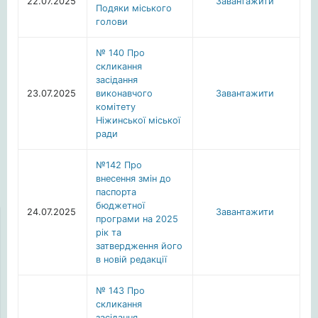
22.07.2025
Завантажити
Подяки міського
голови
№ 140 Про
скликання
засідання
23.07.2025
виконавчого
Завантажити
комітету
Ніжинської міської
ради
№142 Про
внесення змін до
паспорта
бюджетної
24.07.2025
Завантажити
програми на 2025
рік та
затвердження його
в новій редакції
№ 143 Про
скликання
засідання