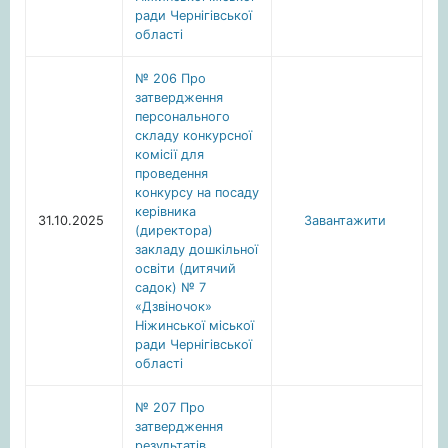
ради Чернігівської
області
№ 206 Про
затвердження
персонального
складу конкурсної
комісії для
проведення
конкурсу на посаду
керівника
31.10.2025
Завантажити
(директора)
закладу дошкільної
освіти (дитячий
садок) № 7
«Дзвіночок»
Ніжинської міської
ради Чернігівської
області
№ 207 Про
затвердження
результатів