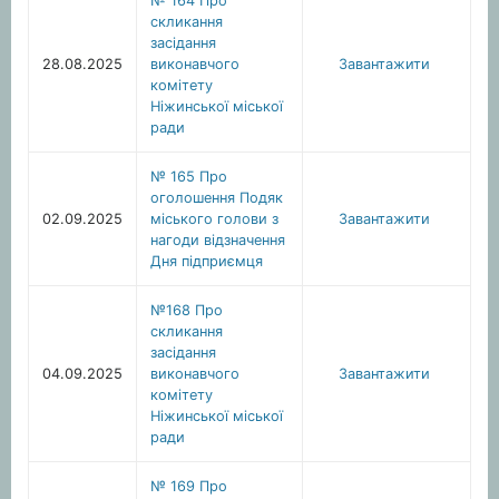
№ 164 Про
скликання
засідання
28.08.2025
виконавчого
Завантажити
комітету
Ніжинської міської
ради
№ 165 Про
оголошення Подяк
02.09.2025
міського голови з
Завантажити
нагоди відзначення
Дня підприємця
№168 Про
скликання
засідання
04.09.2025
виконавчого
Завантажити
комітету
Ніжинської міської
ради
№ 169 Про