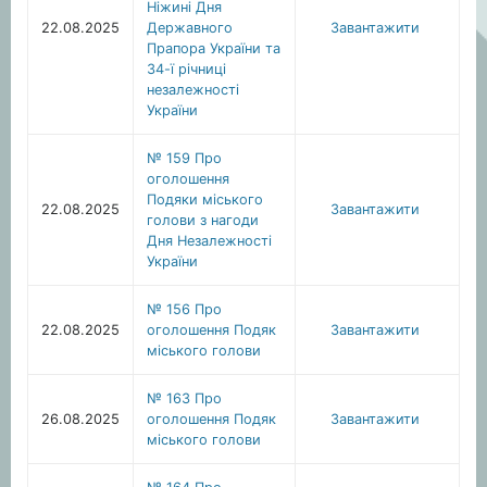
Ніжині Дня
22.08.2025
Державного
Завантажити
Прапора України та
34-ї річниці
незалежності
України
№ 159 Про
оголошення
Подяки міського
22.08.2025
Завантажити
голови з нагоди
Дня Незалежності
України
№ 156 Про
22.08.2025
оголошення Подяк
Завантажити
міського голови
№ 163 Про
26.08.2025
оголошення Подяк
Завантажити
міського голови